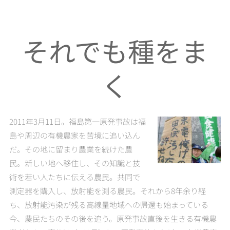
それでも種をま
く
2011年3月11日。福島第一原発事故は福
島や周辺の有機農家を苦境に追い込ん
だ。その地に留まり農業を続けた農
民。新しい地へ移住し、その知識と技
術を若い人たちに伝える農民。共同で
測定器を購入し、放射能を測る農民。それから8年余り経
ち、放射能汚染が残る高線量地域への帰還も始まっている
今、農民たちのその後を追う。原発事故直後を生きる有機農